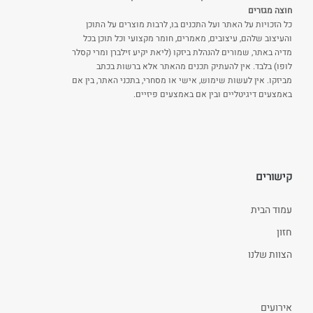
חוצה מגזרים
כל הזכויות על האתר ועל התכנים בו, לרבות מוצרים על התוכן
והעיצוב שלהם, עיצובים, מאמרים, חומר מקצועי וכל תוכן בכל
מדיה באתר, שמורים להנהלת ביזקו (ליאת יקיע זילברן ומרי קסלר
לופו) בלבד. אין להעתיק תכנים מהאתר אלא ברשות בכתב
מביזקו. אין לעשות שימוש, אישי או מסחרי, בתכני האתר, בין אם
באמצעים דיגיטליים ובין אם באמצעים פיזיים.
קישורים
עמוד הבית
חזון
הצוות שלנו
אירועים