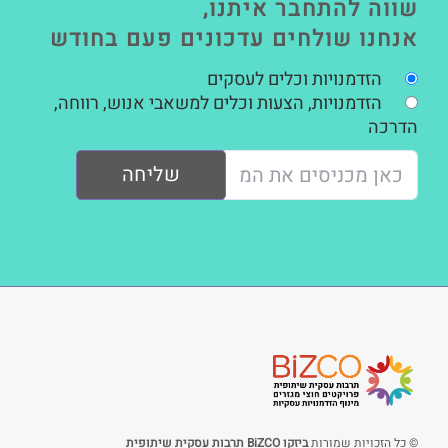
שווה להתחבר איתנו,
אנחנו שולחים עדכונים פעם בחודש
הזדמנויות וכלים לעסקים
הזדמנויות, הצעות וכלים למשאבי אנוש, רווחה,
הדרכה
שליחה
© כל הזכויות שמורות
ביזקו BiZCO תרבות עסקית שיתופית