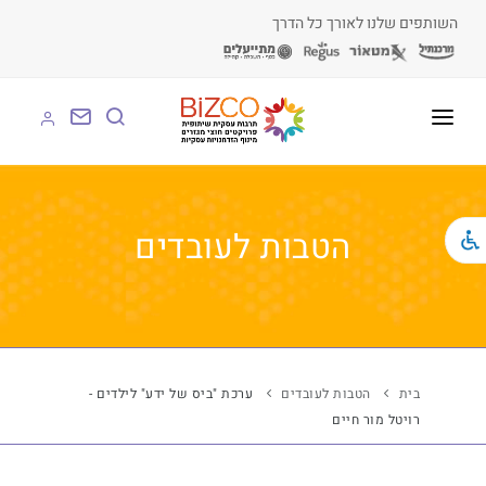
השותפים שלנו לאורך כל הדרך
על BIZCO
BIZCO לעסקים
הטבות לעובדים
BIZCO לרשויות
BIZCO לארגונים
BIZCO לעמותות
בית
הטבות לעובדים
ערכת "ביס של ידע" לילדים -
רויטל מור חיים
לומדים עם BIZCO