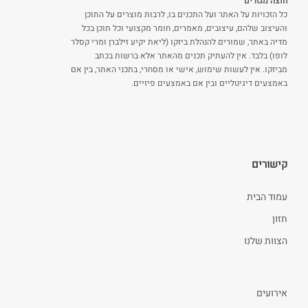
חוצה מגזרים
כל הזכויות על האתר ועל התכנים בו, לרבות מוצרים על התוכן
והעיצוב שלהם, עיצובים, מאמרים, חומר מקצועי וכל תוכן בכל
מדיה באתר, שמורים להנהלת ביזקו (ליאת יקיע זילברן ומרי קסלר
לופו) בלבד. אין להעתיק תכנים מהאתר אלא ברשות בכתב
מביזקו. אין לעשות שימוש, אישי או מסחרי, בתכני האתר, בין אם
באמצעים דיגיטליים ובין אם באמצעים פיזיים.
קישורים
עמוד הבית
חזון
הצוות שלנו
אירועים