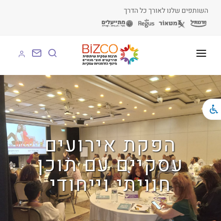
השותפים שלנו לאורך כל הדרך
על BIZCO
BIZCO לעסקים
BIZCO לרשויות
הפקת אירועים
BIZCO לארגונים
עסקיים עם תוכן
BIZCO לעמותות
חוויתי וייחודי
לומדים עם BIZCO