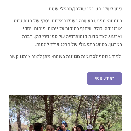
ניתן לשלב משחקי שולחן/תרגילי שטח.
בתמונה- מפגש העשרה בשילוב אירוח עסקי של חוות גרוס
אורגניקה, כולל שיתוף בסיפור על יזמות, פיתוח עסקי
וארגוני, לצד סדנת פוטותרפיה של ספי פרי כהן, חברת
הארגון. בסיוע התפעולי של מרכז פילד ליזמות.
למידע נוסף לסדנאות מגוונות בשטח- ניתן ליצור איתנו קשר
למידע נוסף