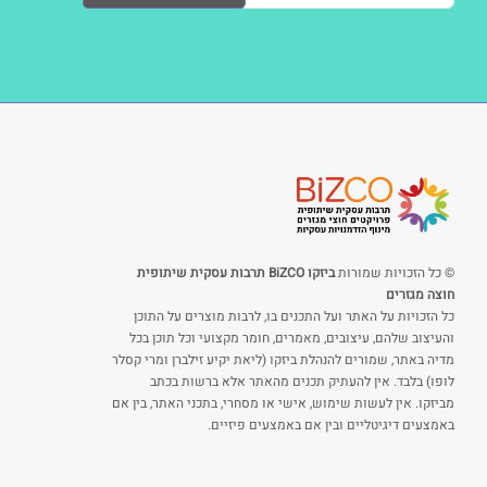
© כל הזכויות שמורות
ביזקו BiZCO תרבות עסקית שיתופית
חוצה מגזרים
כל הזכויות על האתר ועל התכנים בו, לרבות מוצרים על התוכן
והעיצוב שלהם, עיצובים, מאמרים, חומר מקצועי וכל תוכן בכל
מדיה באתר, שמורים להנהלת ביזקו (ליאת יקיע זילברן ומרי קסלר
לופו) בלבד. אין להעתיק תכנים מהאתר אלא ברשות בכתב
מביזקו. אין לעשות שימוש, אישי או מסחרי, בתכני האתר, בין אם
באמצעים דיגיטליים ובין אם באמצעים פיזיים.