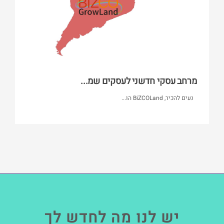
מרחב עסקי חדשני לעסקים שמ...
נעים להכיר, BiZCOLand הו...
יש לנו מה לחדש לך