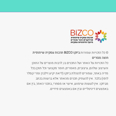
© כל הזכויות שמורות
ביזקו BiZCO תרבות עסקית שיתופית
חוצה מגזרים
כל הזכויות על האתר ועל התכנים בו, לרבות מוצרים על התוכן
והעיצוב שלהם, עיצובים, מאמרים, חומר מקצועי וכל תוכן בכל
מדיה באתר, שמורים להנהלת ביזקו (ליאת יקיע זילברן ומרי קסלר
לופו) בלבד. אין להעתיק תכנים מהאתר אלא ברשות בכתב
מביזקו. אין לעשות שימוש, אישי או מסחרי, בתכני האתר, בין אם
באמצעים דיגיטליים ובין אם באמצעים פיזיים.