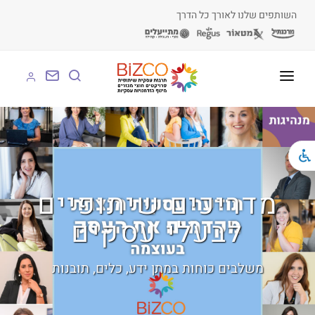
השותפים שלנו לאורך כל הדרך
על BIZCO
BIZCO לעסקים
BIZCO לרשויות
מדריכים שיתופיים
BIZCO לארגונים
לבעלי עסקים
BIZCO לעמותות
משלבים כוחות במתן ידע, כלים, תובנות
לומדים עם BIZCO