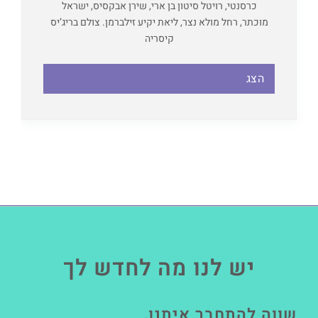
כרסנטי, רויטל סיטון בן ארי, שירן אבקסיס, ישראל
מוכתר, רחל מולא נצר, ליאת יקיע זילברמן. צולם בריג’יס
קיסריה
הצג
יש לנו מה לחדש לך
שווה להתחבר איתנו,