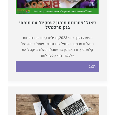
פאנל "פתרונות מימון לעסקים" עם מומחי
בנק מרכנתיל
הפאנל נערך ביוני 2023, בריג'יס קיסריה. בנוכחות
מנהלים מבנק מרכנתיל שי בוחבוט, שאול בביש, יעל
קלמנוביץ, ורד אביטן, גדי שובל והנהלת ביזקו: ליאת
זילבמרן, מרי קסלר לופו
הצג