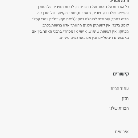
חוצה מגזרים
כל הזכויות על האתר ועל התכנים בו, לרבות מוצרים על התוכן
והעיצוב שלהם, עיצובים, מאמרים, חומר מקצועי וכל תוכן בכל
מדיה באתר, שמורים להנהלת ביזקו (ליאת יקיע זילברן ומרי קסלר
לופו) בלבד. אין להעתיק תכנים מהאתר אלא ברשות בכתב
מביזקו. אין לעשות שימוש, אישי או מסחרי, בתכני האתר, בין אם
באמצעים דיגיטליים ובין אם באמצעים פיזיים.
קישורים
עמוד הבית
חזון
הצוות שלנו
אירועים