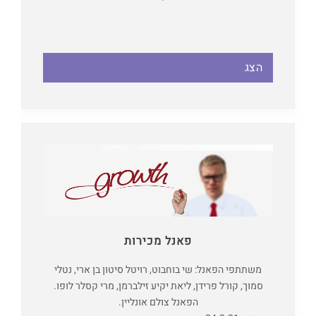
הצג
פאנל מכירות
משתתפי הפאנל: שי בוחבוט, רויטל סיטון בן ארי, נטלי
סמוך, קורל פרידן, ליאת יקיע זילברמן, מרי קסלר לופו.
הפאנל צולם אונליין.