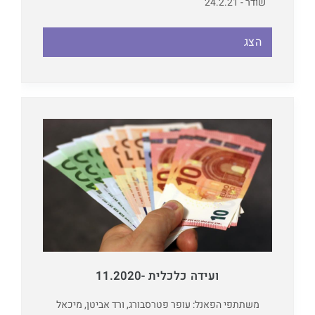
שודר - 24.2.21
הצג
ועידה כלכלית -11.2020
משתתפי הפאנל: עופר פטרסבורג, ורד אביטן, מיכאל