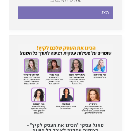
קרול שדה (יועצת...
הצג
פאנל עסקי "הכינו את העסק לקיץ" -
רציפות עסקית לאורך כל השנה