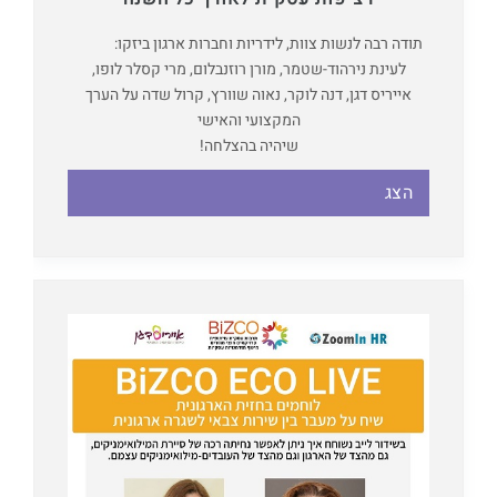
תודה רבה לנשות צוות, לידריות וחברות ארגון ביזקו:
לעינת נירהוד-שטמר, מורן רוזנבלום, מרי קסלר לופו,
אייריס דגן, דנה לוקר, נאוה שוורץ, קרול שדה על הערך
המקצועי והאישי
שיהיה בהצלחה!
הצג