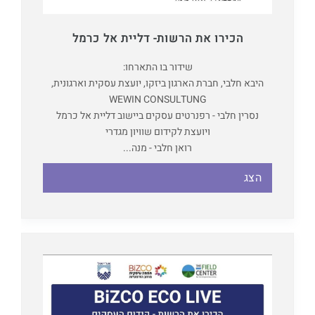
הכירו את הרשות- דליית אל כרמל
שידור בו התארחו:
היבא חלבי, חברת הארגון ביזקו, יועצת עסקית וארגונית,
WEWIN CONSULTUNG
נסרין חלבי - רפנרטים עסקים ביישוב דליית אל כרמל
ויועצת לקידום שוויון מגדרי
רואן חלבי - מנה...
הצג