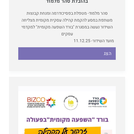
בהובלת סהר מלמוד
סהר מלמוד- מטפלת בפסיכודרמה ומנחת קבוצות
משתפת במסע להקמת קהילה עסקית מקומית מצליחה
השידור נעשה במסגרת "בורד השפעה מקומית" למקדמי
עסקים
מועד השידור- 11.12.25
הצג