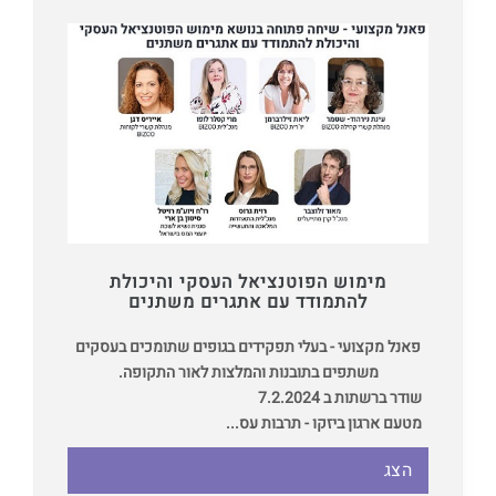
מימוש הפוטנציאל העסקי והיכולת
להתמודד עם אתגרים משתנים
פאנל מקצועי - בעלי תפקידים בגופים שתומכים בעסקים
משתפים בתובנות והמלצות לאור התקופה.
שודר ברשתות ב 7.2.2024
מטעם ארגון ביזקו - תרבות עס...
הצג