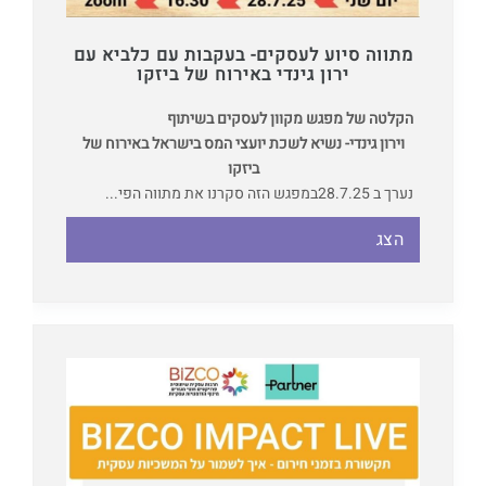
מתווה סיוע לעסקים- בעקבות עם כלביא עם
ירון גינדי באירוח של ביזקו
הקלטה של מפגש מקוון לעסקים בשיתוף
וירון גינדי- נשיא לשכת יועצי המס בישראל באירוח של
ביזקו
נערך ב 28.7.25
במפגש הזה סקרנו את מתווה הפי...
הצג