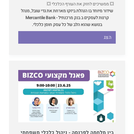
💥 ממשיכים לחזק את העורף הכלכלי 💥
שידור מיוחד בו הנהלת ביזקו מארחת את גדי שובל, מנהל
קרנות לעסקים ב בנק מרכנתיל - Mercantile Bank
בנושא שהוא הלב של כל עסק חוסן כלכלי.
הצג
בין מלחמה לפרנסה - ניהול כלכלי משפחתי