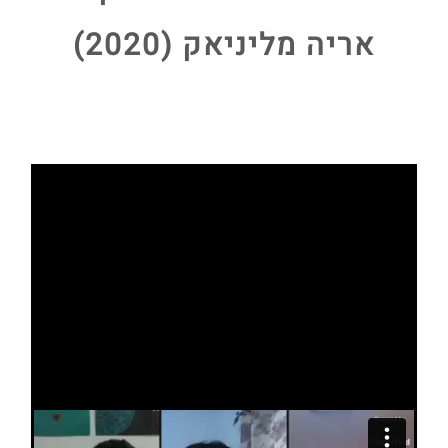
אריה מליניאק (2020)