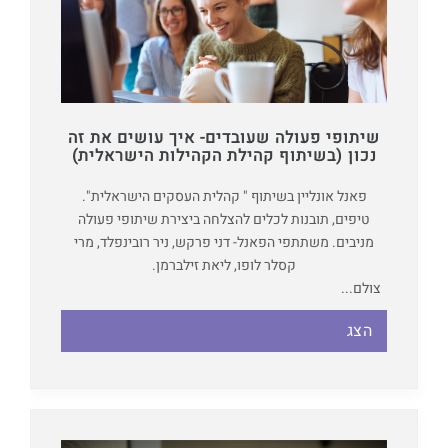
שיתופי פעולה שעובדים- איך עושים את זה
נכון (בשיתוף קהילת הקהילות הישראלית)
פאנל אונליין בשיתוף " קהלית העסקים הישראלית".
טיפים, תובנות לכלים להצלחה ביצירת שיתופי פעולה
מניבים. משתתפי הפאנל- דני פרקש, ניר רובינפלד, מרי
קסלר לופו, ליאת זילברמן.
צולם...
הצג