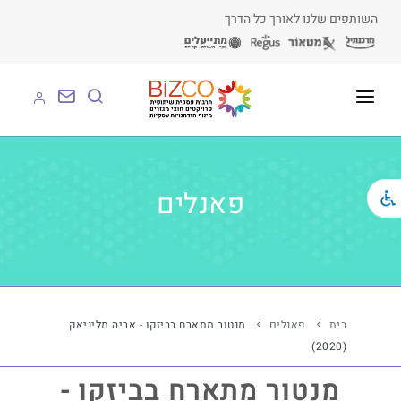
השותפים שלנו לאורך כל הדרך
על BIZCO
BIZCO לעסקים
פאנלים
BIZCO לרשויות
BIZCO לארגונים
BIZCO לעמותות
בית
פאנלים
מנטור מתארח בביזקו - אריה מליניאק
(2020)
לומדים עם BIZCO
מנטור מתארח בביזקו -