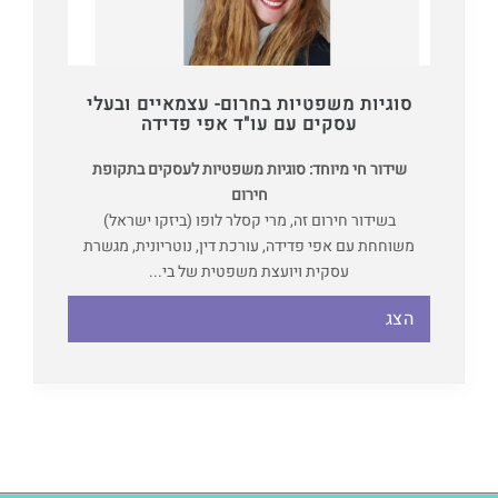
סוגיות משפטיות בחרום- עצמאיים ובעלי
עסקים עם עו"ד אפי פדידה
שידור חי מיוחד: סוגיות משפטיות לעסקים בתקופת
חירום
בשידור חירום זה, מרי קסלר לופו (ביזקו ישראל)
משוחחת עם אפי פדידה, עורכת דין, נוטריונית, מגשרת
עסקית ויועצת משפטית של בי...
הצג