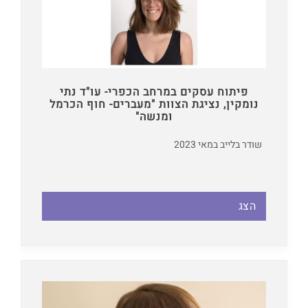
פיתוח עסקים במרחב הכפרי- עו"ד נתי
נומקין, נציגת הצוות "מעברים- חוף הכרמל
ומנשה"
שודר בלייב במאי 2023
הצג