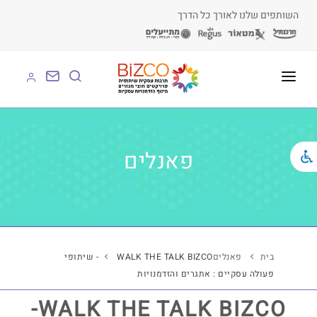
השותפים שלנו לאורך כל הדרך
על BIZCO
BIZCO לעסקים
פאנלים
BIZCO לרשויות
BIZCO לארגונים
BIZCO לעמותות
בית
פאנלים
WALK THE TALK BIZCO- שיתופי
פעולה עסקיים : אתגרים והזדמנויות
לומדים עם BIZCO
WALK THE TALK BIZCO-