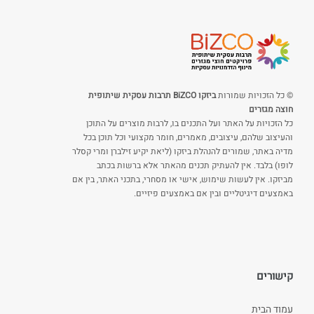
© כל הזכויות שמורות
ביזקו BiZCO תרבות עסקית שיתופית
חוצה מגזרים
כל הזכויות על האתר ועל התכנים בו, לרבות מוצרים על התוכן
והעיצוב שלהם, עיצובים, מאמרים, חומר מקצועי וכל תוכן בכל
מדיה באתר, שמורים להנהלת ביזקו (ליאת יקיע זילברן ומרי קסלר
לופו) בלבד. אין להעתיק תכנים מהאתר אלא ברשות בכתב
מביזקו. אין לעשות שימוש, אישי או מסחרי, בתכני האתר, בין אם
באמצעים דיגיטליים ובין אם באמצעים פיזיים.
קישורים
עמוד הבית