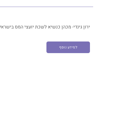
ירון גינדי- מכהן כנשיא לשכת יועצי המס בישראל. ש
למידע נוסף