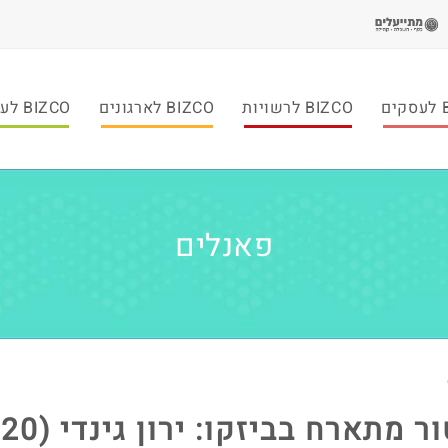
ם
BIZCO לרשויות
BIZCO לארגונים
BIZCO לעמותות
פאנלים
ר מתארח בביזקו: ירון גינדי (2020)