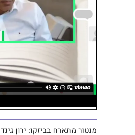
מנטור מתארח בביזקו: ירון גינדי (020