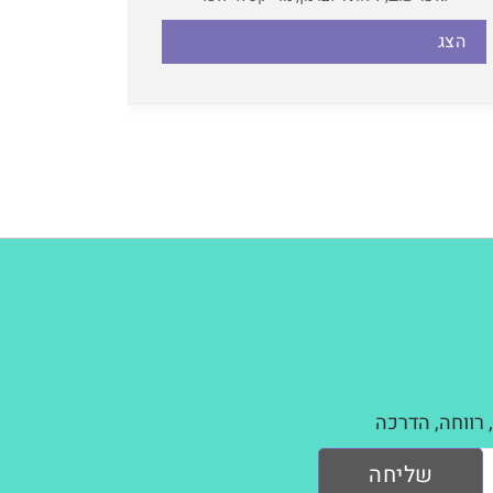
הצג
 רווחה, הדרכה
שליחה