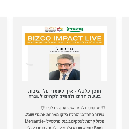
חוסן כלכלי - איך לשמור על יציבות
בעשת חרום ולהפיק לקחים לשגרה
💥 ממשיכים לחזק את העורף הכלכלי 💥
שידור מיוחד בו הנהלת ביזקו מארחת את גדי שובל,
מנהל קרנות לעסקים ב בנק מרכנתיל - Mercantile
Bank בנושא שהוא הלב של כל עסק חוסן כלכלי.