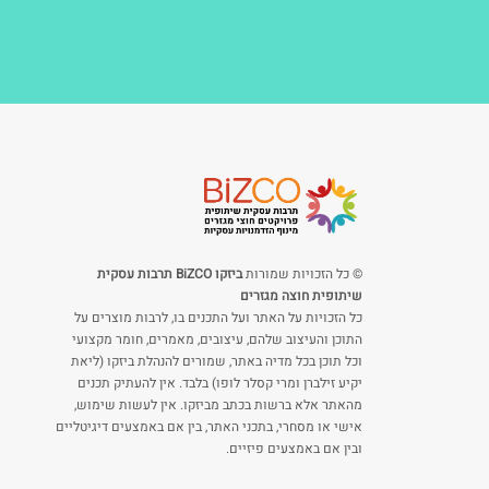
© כל הזכויות שמורות
ביזקו BiZCO תרבות עסקית
שיתופית חוצה מגזרים
כל הזכויות על האתר ועל התכנים בו, לרבות מוצרים על
התוכן והעיצוב שלהם, עיצובים, מאמרים, חומר מקצועי
וכל תוכן בכל מדיה באתר, שמורים להנהלת ביזקו (ליאת
יקיע זילברן ומרי קסלר לופו) בלבד. אין להעתיק תכנים
מהאתר אלא ברשות בכתב מביזקו. אין לעשות שימוש,
אישי או מסחרי, בתכני האתר, בין אם באמצעים דיגיטליים
ובין אם באמצעים פיזיים.