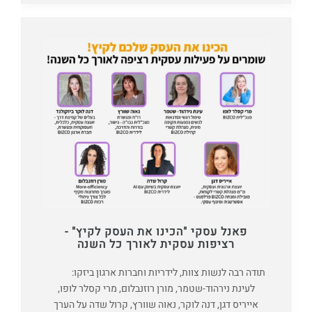
פאנל עסקי "הכינו את העסק לקיץ" -
רציפות עסקית לאורך כל השנה
תודה רבה לנשות צוות, לידריות וחברות ארגון ביזקו:
לעינת נירהוד-שטמר, מורן רוזנבלום, מרי קסלר לופו,
אייריס דגן, דנה לוקר, נאוה שוורץ, קרול שדה על הערך