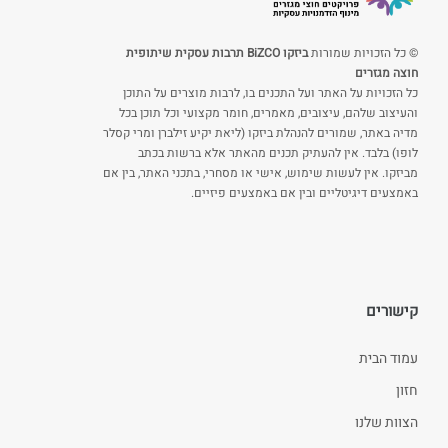
© כל הזכויות שמורות
ביזקו BiZCO תרבות עסקית שיתופית
חוצה מגזרים
כל הזכויות על האתר ועל התכנים בו, לרבות מוצרים על התוכן
והעיצוב שלהם, עיצובים, מאמרים, חומר מקצועי וכל תוכן בכל
מדיה באתר, שמורים להנהלת ביזקו (ליאת יקיע זילברן ומרי קסלר
לופו) בלבד. אין להעתיק תכנים מהאתר אלא ברשות בכתב
מביזקו. אין לעשות שימוש, אישי או מסחרי, בתכני האתר, בין אם
באמצעים דיגיטליים ובין אם באמצעים פיזיים.
קישורים
עמוד הבית
חזון
הצוות שלנו