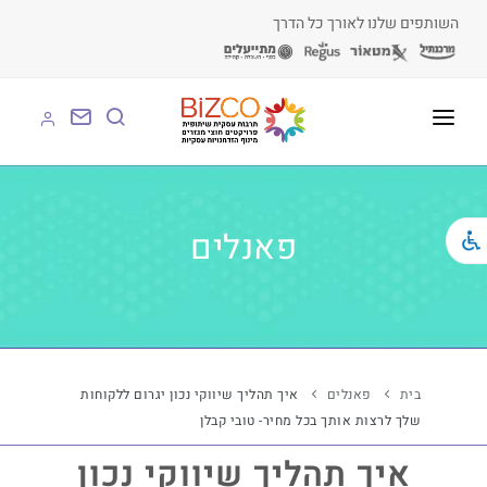
השותפים שלנו לאורך כל הדרך
על BIZCO
BIZCO לעסקים
פאנלים
BIZCO לרשויות
BIZCO לארגונים
BIZCO לעמותות
בית
פאנלים
איך תהליך שיווקי נכון יגרום ללקוחות
שלך לרצות אותך בכל מחיר- טובי קבלן
לומדים עם BIZCO
איך תהליך שיווקי נכון