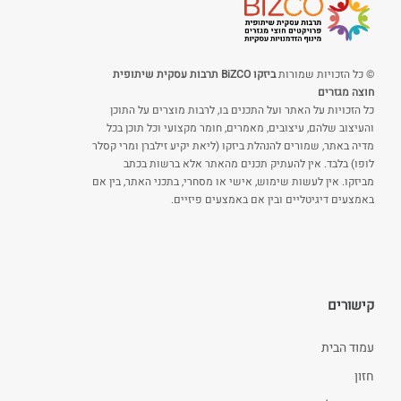
© כל הזכויות שמורות
ביזקו BiZCO תרבות עסקית שיתופית
חוצה מגזרים
כל הזכויות על האתר ועל התכנים בו, לרבות מוצרים על התוכן
והעיצוב שלהם, עיצובים, מאמרים, חומר מקצועי וכל תוכן בכל
מדיה באתר, שמורים להנהלת ביזקו (ליאת יקיע זילברן ומרי קסלר
לופו) בלבד. אין להעתיק תכנים מהאתר אלא ברשות בכתב
מביזקו. אין לעשות שימוש, אישי או מסחרי, בתכני האתר, בין אם
באמצעים דיגיטליים ובין אם באמצעים פיזיים.
קישורים
עמוד הבית
חזון