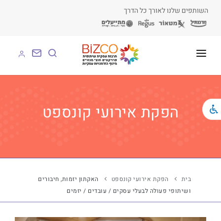
השותפים שלנו לאורך כל הדרך
על BIZCO
BIZCO לעסקים
הפקת אירועי קונספט
BIZCO לרשויות
BIZCO לארגונים
BIZCO לעמותות
בית
הפקת אירועי קונספט
האקתון יזמות, חיבורים
ושיתופי פעולה לבעלי עסקים / עובדים / יזמים
לומדים עם BIZCO