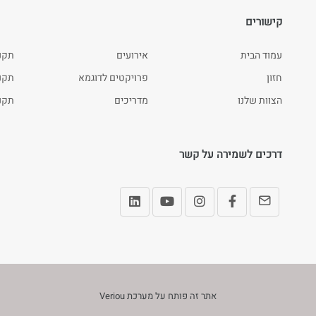
קישורים
עמוד הבית
אירועים
תקנ
חזון
פרויקטים לדוגמא
תקנון
הצוות שלנו
מדריכים
תקנו
דרכים לשמירה על קשר
אתר זה פותח על מערכת
Veriou