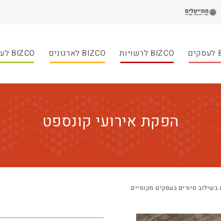
ם
BIZCO לרשויות
BIZCO לארגונים
BIZCO לעמותות
הפקת אירועי קונספט
 בשילוב סיורים בעסקים מקומיים