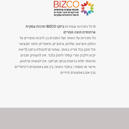
© כל הזכויות שמורות
ביזקו BiZCO תרבות עסקית
שיתופית חוצה מגזרים
כל הזכויות על האתר ועל התכנים בו, לרבות מוצרים על
התוכן והעיצוב שלהם, עיצובים, מאמרים, חומר מקצועי
וכל תוכן בכל מדיה באתר, שמורים להנהלת ביזקו (ליאת
יקיע זילברן ומרי קסלר לופו) בלבד. אין להעתיק תכנים
מהאתר אלא ברשות בכתב מביזקו. אין לעשות שימוש,
אישי או מסחרי, בתכני האתר, בין אם באמצעים דיגיטליים
ובין אם באמצעים פיזיים.