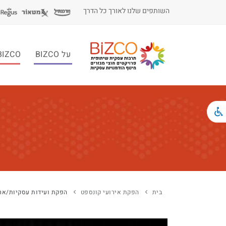
השותפים שלנו לאורך כל הדרך
על BIZCO
BIZCO לעסקי
בית
הפקת אירועי קונספט
הפקת ועידות עסקיות/ארג