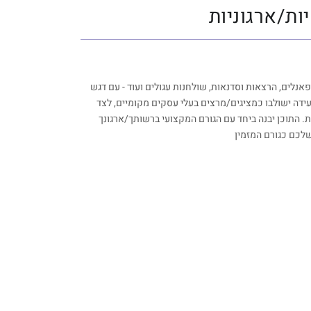
ות/ארגוניות
פאנלים, הרצאות וסדנאות, שולחנות עגולים ועוד - עם דגש
ועידה ישולבו כמציגים/מרצים בעלי עסקים מקומיים, לצד
 התוכן יבנה ביחד עם הגורם המקצועי ברשותך/ארגונך
שלכם כגורם המזמין