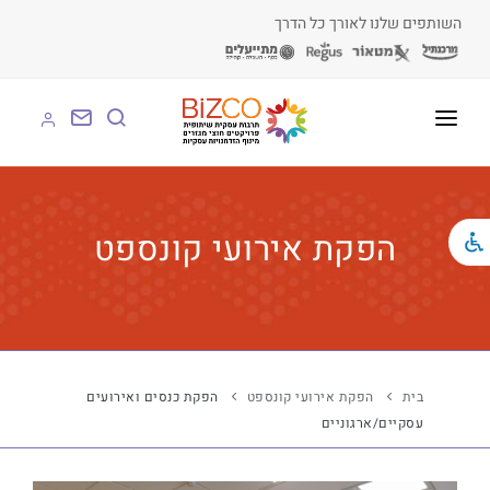
השותפים שלנו לאורך כל הדרך
על BIZCO
BIZCO לעסקים
הפקת אירועי קונספט
BIZCO לרשויות
BIZCO לארגונים
BIZCO לעמותות
בית
הפקת אירועי קונספט
הפקת כנסים ואירועים
עסקיים/ארגוניים
לומדים עם BIZCO