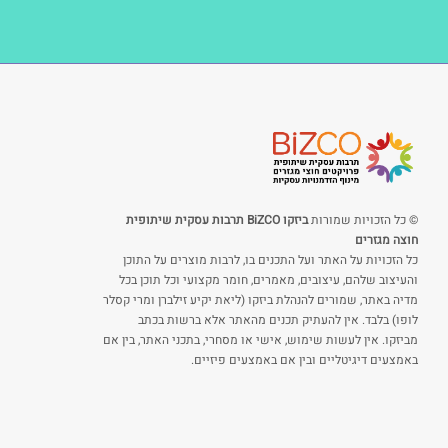
© כל הזכויות שמורות
ביזקו BiZCO תרבות עסקית שיתופית
חוצה מגזרים
כל הזכויות על האתר ועל התכנים בו, לרבות מוצרים על התוכן
והעיצוב שלהם, עיצובים, מאמרים, חומר מקצועי וכל תוכן בכל
מדיה באתר, שמורים להנהלת ביזקו (ליאת יקיע זילברן ומרי קסלר
לופו) בלבד. אין להעתיק תכנים מהאתר אלא ברשות בכתב
מביזקו. אין לעשות שימוש, אישי או מסחרי, בתכני האתר, בין אם
באמצעים דיגיטליים ובין אם באמצעים פיזיים.