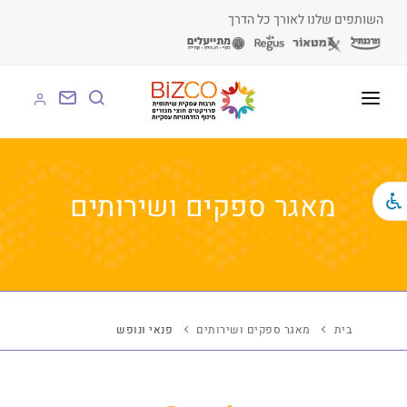
השותפים שלנו לאורך כל הדרך
על BIZCO
BIZCO לעסקים
מאגר ספקים ושירותים
BIZCO לרשויות
BIZCO לארגונים
BIZCO לעמותות
בית
מאגר ספקים ושירותים
פנאי ונופש
לומדים עם BIZCO