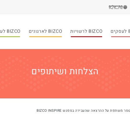
ם
BIZCO לרשויות
BIZCO לארגונים
BIZCO לעמותות
הצלחות ושיתופים
משתפת על ההרצאה שהעבירה במפגש BIZCO INSPIRE