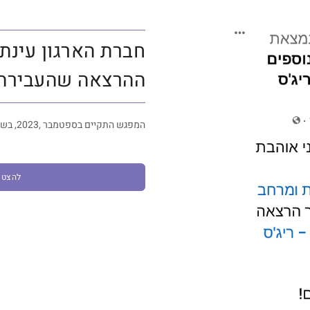
חברת הארגון עינת
ההרצאה שהעבירה במפגש RE
המפגש התקיים בספטמבר ,2023, בשיתוף עם REGUS קיסריה
להצטרפות