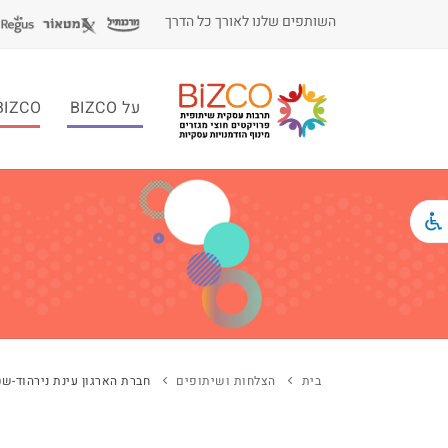
השותפים שלנו לאורך כל הדרך
על BIZCO
BIZCO לעסקי
בית
הצלחות ושיתופים
חברת הארגון עינת נירהוד-שטמר 