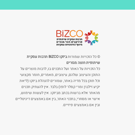
© כל הזכויות שמורות
ביזקו BiZCO תרבות עסקית
שיתופית חוצה מגזרים
כל הזכויות על האתר ועל התכנים בו, לרבות מוצרים על
התוכן והעיצוב שלהם, עיצובים, מאמרים, חומר מקצועי
וכל תוכן בכל מדיה באתר, שמורים להנהלת ביזקו (ליאת
יקיע זילברן ומרי קסלר לופו) בלבד. אין להעתיק תכנים
מהאתר אלא ברשות בכתב מביזקו. אין לעשות שימוש,
אישי או מסחרי, בתכני האתר, בין אם באמצעים דיגיטליים
ובין אם באמצעים פיזיים.