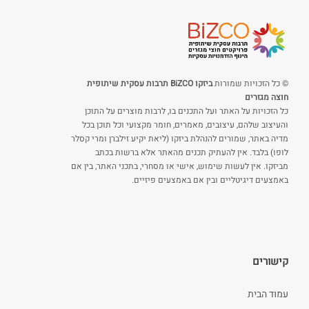
© כל הזכויות שמורות
ביזקו BiZCO תרבות עסקית שיתופית
חוצה מגזרים
כל הזכויות על האתר ועל התכנים בו, לרבות מוצרים על התוכן
והעיצוב שלהם, עיצובים, מאמרים, חומר מקצועי וכל תוכן בכל
מדיה באתר, שמורים להנהלת ביזקו (ליאת יקיע זילברן ומרי קסלר
לופו) בלבד. אין להעתיק תכנים מהאתר אלא ברשות בכתב
מביזקו. אין לעשות שימוש, אישי או מסחרי, בתכני האתר, בין אם
באמצעים דיגיטליים ובין אם באמצעים פיזיים.
קישורים
עמוד הבית