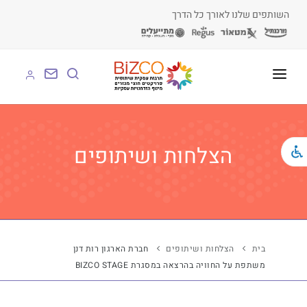
השותפים שלנו לאורך כל הדרך
על BIZCO
BIZCO לעסקים
הצלחות ושיתופים
BIZCO לרשויות
BIZCO לארגונים
BIZCO לעמותות
בית
הצלחות ושיתופים
חברת הארגון רות דנן
משתפת על החוויה בהרצאה במסגרת BIZCO STAGE
לומדים עם BIZCO