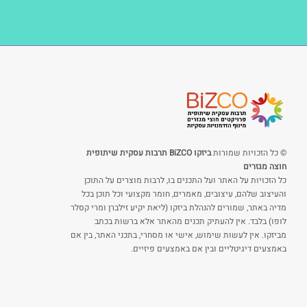
© כל הזכויות שמורות
ביזקו BiZCO תרבות עסקית שיתופית
חוצה מגזרים
כל הזכויות על האתר ועל התכנים בו, לרבות מוצרים על התוכן
והעיצוב שלהם, עיצובים, מאמרים, חומר מקצועי וכל תוכן בכל
מדיה באתר, שמורים להנהלת ביזקו (ליאת יקיע זילברן ומרי קסלר
לופו) בלבד. אין להעתיק תכנים מהאתר אלא ברשות בכתב
מביזקו. אין לעשות שימוש, אישי או מסחרי, בתכני האתר, בין אם
באמצעים דיגיטליים ובין אם באמצעים פיזיים.