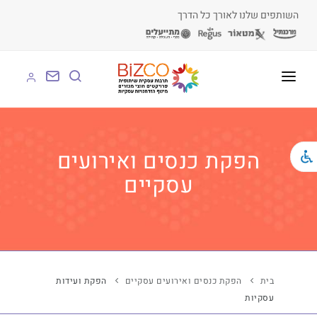
השותפים שלנו לאורך כל הדרך
על BIZCO
BIZCO לעסקים
הפקת כנסים ואירועים
עסקיים
BIZCO לרשויות
BIZCO לארגונים
BIZCO לעמותות
לומדים עם BIZCO
בית
הפקת כנסים ואירועים עסקיים
הפקת ועידות
עסקיות