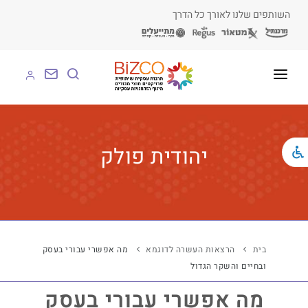
השותפים שלנו לאורך כל הדרך
על BIZCO
BIZCO לעסקים
יהודית פולק
BIZCO לרשויות
BIZCO לארגונים
BIZCO לעמותות
בית
הרצאות העשרה לדוגמא
מה אפשרי עבורי בעסק
ובחיים והשקר הגדול
לומדים עם BIZCO
מה אפשרי עבורי בעסק