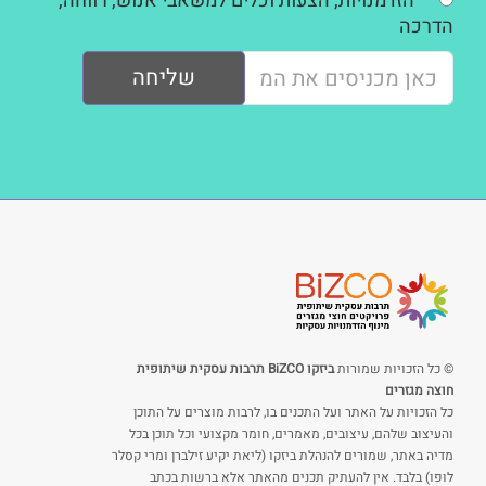
הזדמנויות, הצעות וכלים למשאבי אנוש, רווחה,
הדרכה
שליחה
© כל הזכויות שמורות
ביזקו BiZCO תרבות עסקית שיתופית
חוצה מגזרים
כל הזכויות על האתר ועל התכנים בו, לרבות מוצרים על התוכן
והעיצוב שלהם, עיצובים, מאמרים, חומר מקצועי וכל תוכן בכל
מדיה באתר, שמורים להנהלת ביזקו (ליאת יקיע זילברן ומרי קסלר
לופו) בלבד. אין להעתיק תכנים מהאתר אלא ברשות בכתב