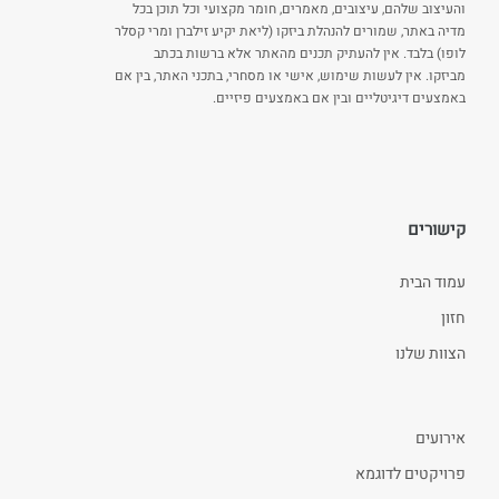
והעיצוב שלהם, עיצובים, מאמרים, חומר מקצועי וכל תוכן בכל
מדיה באתר, שמורים להנהלת ביזקו (ליאת יקיע זילברן ומרי קסלר
לופו) בלבד. אין להעתיק תכנים מהאתר אלא ברשות בכתב
מביזקו. אין לעשות שימוש, אישי או מסחרי, בתכני האתר, בין אם
באמצעים דיגיטליים ובין אם באמצעים פיזיים.
קישורים
עמוד הבית
חזון
הצוות שלנו
אירועים
פרויקטים לדוגמא