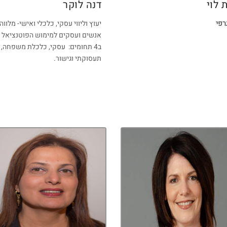
 לוי
דנה לוקר
רפי
יעוץ וליווי עסקי, כלכלי ואישי- מלווה
אנשים ועסקים למימוש הפוטנציאל
ב4 תחומים: עסקי, כלכלת משפחה,
תעסוקתי וגישור.