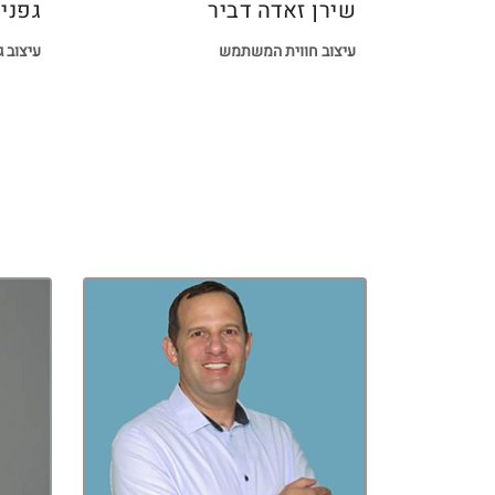
שירן זאדה דביר
גפנית
עיצוב חווית המשתמש
עיצוב ג