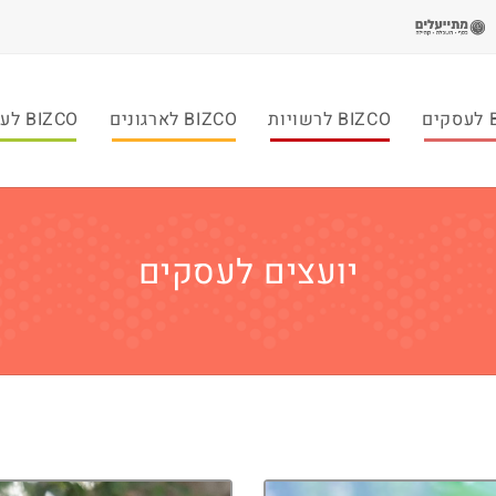
ם
BIZCO לרשויות
BIZCO לארגונים
BIZCO לעמותות
יועצים לעסקים