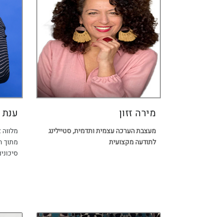
מירה זזון
ענת א
מעצבת הערכה עצמית ותדמית, סטיילינג
מלווה 
לתודעה מקצועית
מתוך חו
סיכונים