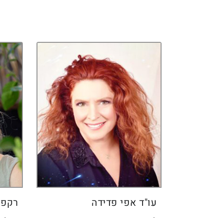
עו"ד אפי פדידה
רקפת