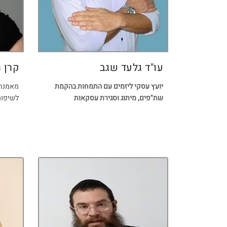
עו"ד גלעד שגב
קרן ר
יועץ עסקי ליזמים עם התמחות בהקמת
מאמנת 
שת"פים, מיתוג וסגירת עסקאות
לשיפור