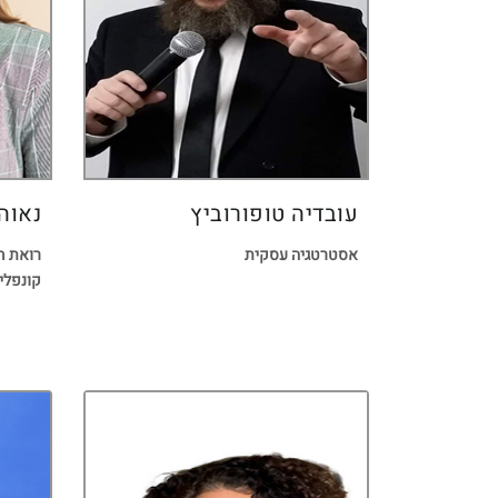
עובדיה טופורוביץ
נאוה
אסטרטגיה עסקית
רואת חש
קונפלי