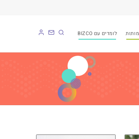
לומדים עם BIZCO