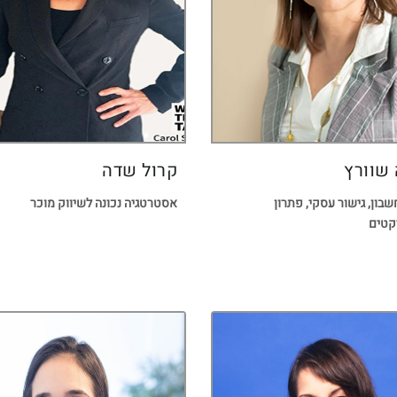
 שוורץ
קרול שדה
בון, גישור עסקי, פתרון
אסטרטגיה נכונה לשיווק מוכר
קטים