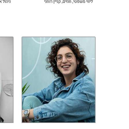
ליווי משפטי, חוזים, קניין רוחני
ניהול א