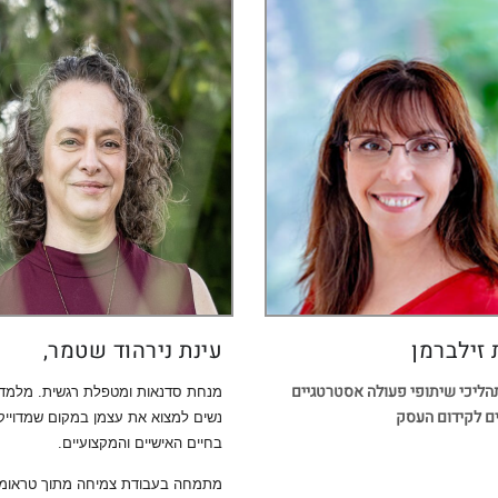
 זילברמן
עינת נירהוד שטמר,
תהליכי שיתופי פעולה אסטרטגיים
מנחת סדנאות ומטפלת רגשית. מלמד
ים לקידום העסק
נשים למצוא את עצמן במקום שמדוייק
בחיים האישיים והמקצועיים.
מתמחה בעבודת צמיחה מתוך טראומ