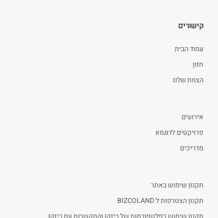
קישורים
עמוד הבית
חזון
הצוות שלנו
אירועים
פרויקטים לדוגמא
מדריכים
תקנון שימוש באתר
תקנון הצטרפות ל BIZCOLAND
תקנון שימוש בפלטפורמות של ביזקו והתקשרות עם ביזקו