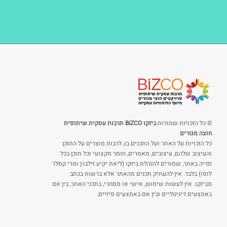
© כל הזכויות שמורות
ביזקו BiZCO תרבות עסקית שיתופית
חוצה מגזרים
כל הזכויות על האתר ועל התכנים בו, לרבות מוצרים על התוכן
והעיצוב שלהם, עיצובים, מאמרים, חומר מקצועי וכל תוכן בכל
מדיה באתר, שמורים להנהלת ביזקו (ליאת יקיע זילברן ומרי קסלר
לופו) בלבד. אין להעתיק תכנים מהאתר אלא ברשות בכתב
מביזקו. אין לעשות שימוש, אישי או מסחרי, בתכני האתר, בין אם
באמצעים דיגיטליים ובין אם באמצעים פיזיים.