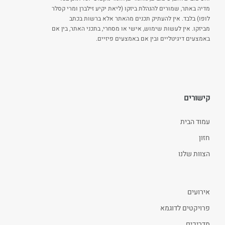
מדיה באתר, שמורים להנהלת ביזקו (ליאת יקיע זילברן ומרי קסלר
לופו) בלבד. אין להעתיק תכנים מהאתר אלא ברשות בכתב
מביזקו. אין לעשות שימוש, אישי או מסחרי, בתכני האתר, בין אם
באמצעים דיגיטליים ובין אם באמצעים פיזיים.
קישורים
עמוד הבית
חזון
הצוות שלנו
אירועים
פרויקטים לדוגמא
מדריכים