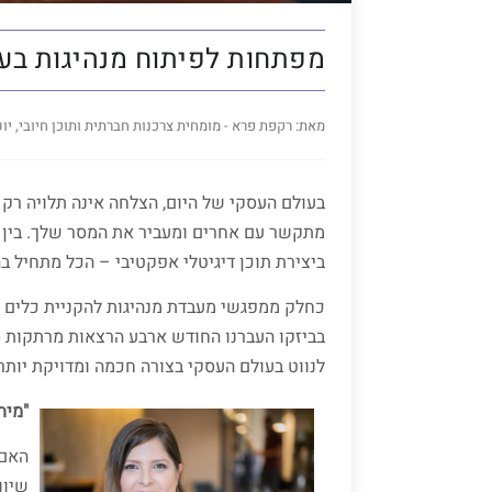
מפתחות לפיתוח מנהיגות בעס
מאת: רקפת פרא - מומחית צרכנות חברתית ותוכן חיובי, יו
בעולם העסקי של היום, הצלחה אינה תלויה רק
מתקשר עם אחרים ומעביר את המסר שלך. בין א
ביצירת תוכן דיגיטלי אפקטיבי – הכל מתחיל 
כחלק ממפגשי מעבדת מנהיגות להקניית כלים ל
בביזקו העברנו החודש ארבע הרצאות מרתקות סי
לנווט בעולם העסקי בצורה חכמה ומדויקת יותר.
"מית
האם 