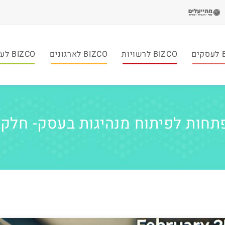
ם
BIZCO לרשויות
BIZCO לארגונים
BIZCO לעמותות
חות לפיתוח מנהיגות בעסק- חלק 