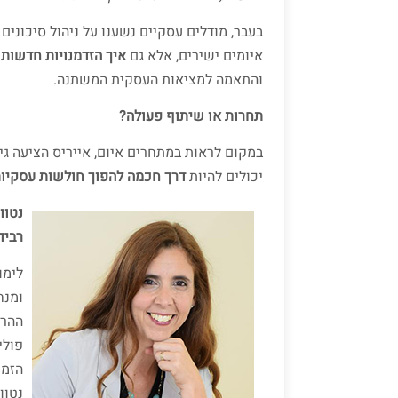
בעבר, מודלים עסקיים נשענו על ניהול סיכונים
איומים ישירים, אלא גם
איך הזדמנויות חדשות 
והתאמה למציאות העסקית המשתנה.
תחרות או שיתוף פעולה?
במקום לראות במתחרים איום, אייריס הציעה גי
יכולים להיות
דרך חכמה להפוך חולשות עסקיות
נטוורקינג במאה
רביד
ההרצ
פולי
הזמן
נטוו