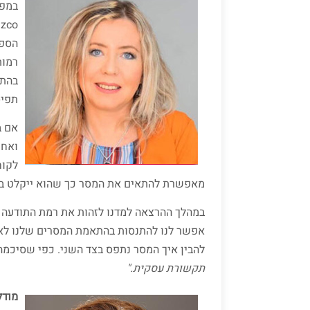
במפג
הספי
רמות
בהתא
תפיס
אם ב
ואחת
לקוח
מאפשרת להתאים את המסר כך שהוא ייקלט באופ
במהלך ההרצאה למדנו לזהות את רמת התודעה 
אפשר לנו להתנסות בהתאמת המסרים שלנו לאנ
להבין איך המסר נתפס בצד השני. כפי שסיכמה
תקשורת עסקית."