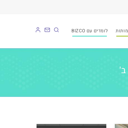
לומדים עם BIZCO
ב'