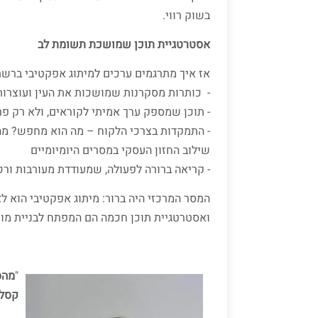
בשוק רווי.
אסטרטגיית תוכן שמושכת תשומת לב
אז איך מתרגמים ערכים למיתוג אפקטיבי ברשת?
- כותרות מסקרנות שמושכות את העין ועוצרות
- תוכן שמספק ערך אמיתי לקוראים, ולא רק פר
- התמקדות בצרכי הלקוח – מה
שילוב החזון העסקי במסרים היומיומיים
- קריאה ברורה לפעולה, שמעודדת מעורבות ור
המסר המרכזי היה ברור: מיתוג אפקטיבי הוא לא
ואסטרטגיית תוכן חכמה הם המפתח לבניית מות
"
מהס
קסלר