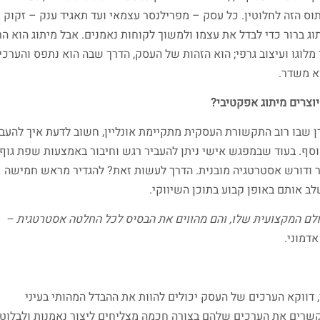
וס הזה לחלוטין. כל עסק – מפרילנסר עצמאי ועד תאגיד ענק – זקוק
וג ברור כדי לבדל את עצמו ולמשוך לקוחות נאמנים. אבל מיתוג הוא ה
 מלוגו ועיצוב גרפי; הוא הזהות של העסק, הדרך שבה הוא נתפס והערכי
 משדר.
יוצרים מיתוג אפקטיבי?
ן שבו רוב התקשורת העסקית מתקיימת אונליין, חשוב לדעת איך להעבי
וסף. בעוד שבמפגש אישי ניתן להעביר רגש וחיבור באמצעות שפת גוף
תר ודורש אסטרטגיה מובנית. הדרך לעשות זאת? להגדיר מראש חמישה
 אותם באופן קבוע בתוכן השיווקי.
ם המקצועית שלו, והם מהווים את הבסיס לכל החלטה אסטרטגית –
אדמוני.
, דווקא הערכים של העסק יכולים להוות את ההבדל המהותי בעיני
רים את הערכים שלהם בצורה חכמה מצליחים ליצור נאמנות ולבלוט