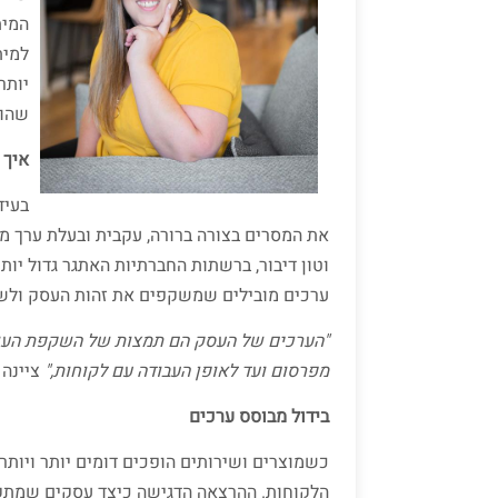
המית
למית
יותר
שהוא
איך 
בעיד
את המסרים בצורה ברורה, עקבית ובעלת ערך מ
וטון דיבור, ברשתות החברתיות האתגר גדול יו
ערכים מובילים שמשקפים את זהות העסק ולשלב
"הערכים של העסק הם תמצות של השקפת העול
מפרסום ועד לאופן העבודה עם לקוחות,"
ציינה 
בידול מבוסס ערכים
כשמוצרים ושירותים הופכים דומים יותר ויותר
הלקוחות. ההרצאה הדגישה כיצד עסקים שמתקש