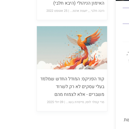
האימון הניהולי (היבא חלבי)
היבה חלבי , , יועצת ארגונ... |
25 אוגוסט 2022
,
קוד הפניקס: המודל החדש שמלמד
בעלי עסקים לא רק לשרוד
משברים - אלא לצמוח מהם
מרי קסלר לופו, מייסדת בשו... |
09 יולי 2025
שת